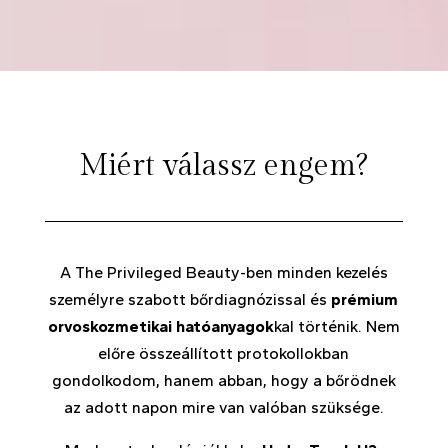
Miért válassz engem?
A The Privileged Beauty-ben minden kezelés
személyre szabott bőrdiagnózissal és
prémium
orvoskozmetikai hatóanyagok
kal történik. Nem
előre összeállított protokollokban
gondolkodom, hanem abban, hogy a bőrödnek
az adott napon mire van valóban szüksége.