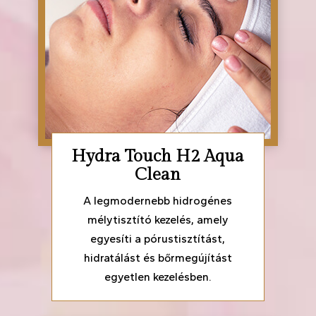
Hydra Touch H2 Aqua
Clean
A legmodernebb hidrogénes
mélytisztító kezelés, amely
egyesíti a pórustisztítást,
hidratálást és bőrmegújítást
egyetlen kezelésben.