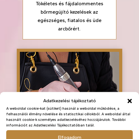
Tökéletes és fájdalommentes
bőrmegújító kezelések az
egészséges, fiatalos és üde
arcbőrért.
Adatkezelési tájékoztató
A weboldal cookie-kat (sütiket) használ a weboldal működése, a
felhasználói élmény növelése és statisztikai célokból. A weboldal által
használt cookie-k személyes adatkezeléséhez hozzájárulok. További
információt az Adatkezelési Tájékoztatóban talál.
Elfogadom