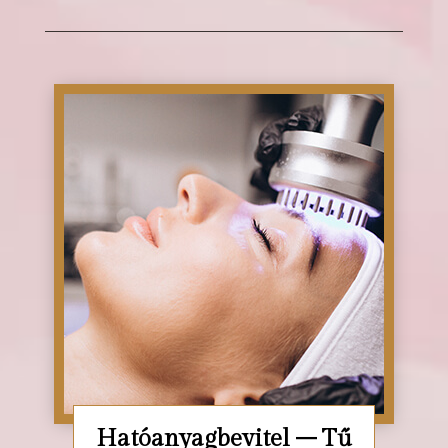
Hatóanyagbevitel – Tű