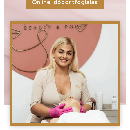
Online időpontfoglalás