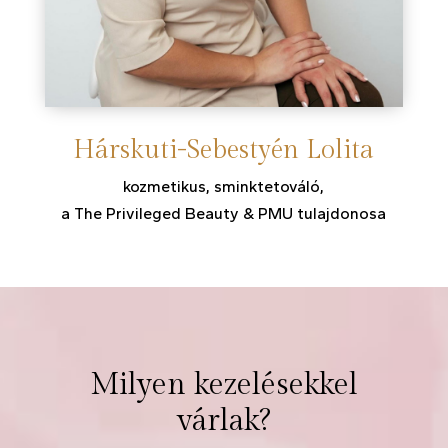
Hárskuti-Sebestyén Lolita
kozmetikus, sminktetováló,
a The Privileged Beauty & PMU tulajdonosa
Milyen kezelésekkel
várlak?