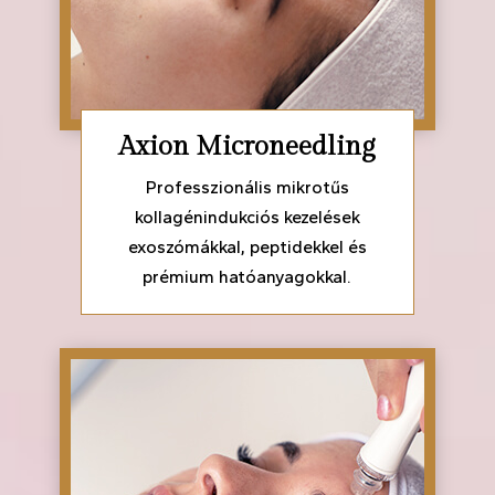
Axion Microneedling
Professzionális mikrotűs
kollagénindukciós kezelések
exoszómákkal, peptidekkel és
prémium hatóanyagokkal.