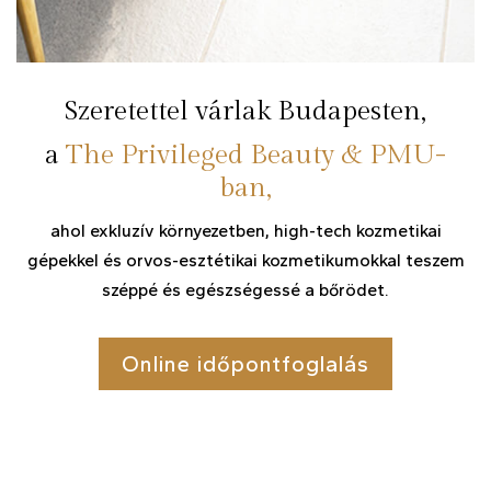
Szeretettel várlak Budapesten,
a
The Privileged Beauty & PMU-
ban,
ahol exkluzív környezetben, high-tech kozmetikai
gépekkel és orvos-esztétikai kozmetikumokkal teszem
széppé és egészségessé a bőrödet.
Online időpontfoglalás