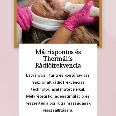
Mátrixpontos és
Thermális
Rádiófrekvencia
Látványos lifting és kontúrjavítás
frakcionált rádiófrekvenciás
technológiával műtét nélkül.
Mélyrétegi kollagénstimuláció és
feszesítés a bőr rugalmasságának
visszaállítására.