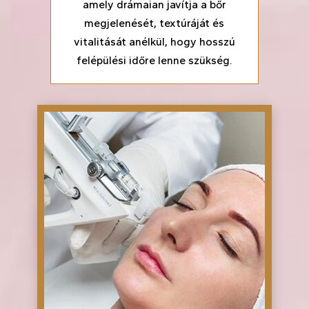
amely drámaian javítja a bőr
megjelenését, textúráját és
vitalitását anélkül, hogy hosszú
felépülési időre lenne szükség.