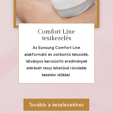
Comfort Line
testkezelés
Az Eunsung Comfort Line
alakformáló és zsírbontó készülék,
látványos karcsúsító eredmények
elérését teszi lehetővé rövidebb
kezelési időkkel.
Tovább a kezelésekhez