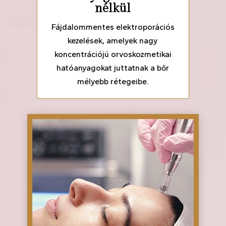
nélkül
Fájdalommentes elektroporációs
kezelések, amelyek nagy
koncentrációjú orvoskozmetikai
hatóanyagokat juttatnak a bőr
mélyebb rétegeibe.