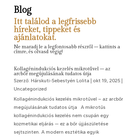
Blog
Itt találod a legfrissebb
híreket, tippeket és
ajánlatokat.
Ne maradj le a legfontosabb részről – kattints a
címre, és olvasd végig!
Kollagénindukciós kezelés mikrotűvel – az
arcbőr megújulásának tudatos útja
Szerző:
Hárskuti-Sebestyén Lolita
|
okt 19, 2025
|
Uncategorized
Kollagénindukciós kezelés mikrotűvel – az arcbőr
megújulásának tudatos útja A mikrotűs
kollagénindukciós kezelés nem csupán egy
kozmetikai eljárás — ez a bőr újjászületése
sejtszinten. A modern esztétika egyik