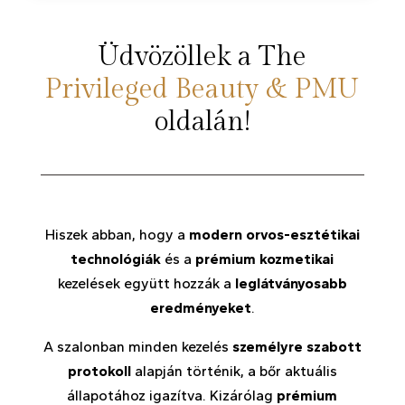
Üdvözöllek a The
Privileged Beauty & PMU
oldalán!
Hiszek abban, hogy a
modern orvos-esztétikai
technológiák
és a
prémium kozmetikai
kezelések együtt hozzák a
leglátványosabb
eredményeket
.
A szalonban minden kezelés
személyre szabott
protokoll
alapján történik, a bőr aktuális
állapotához igazítva. Kizárólag
prémium