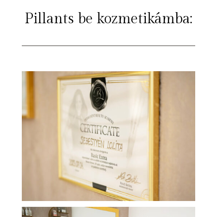
Pillants be kozmetikámba: