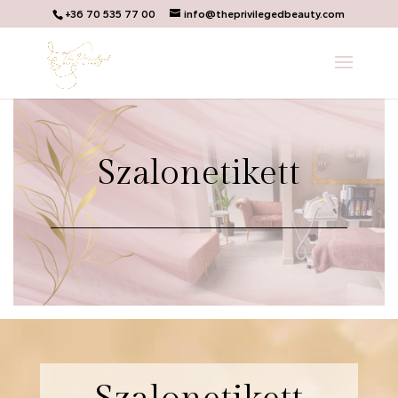
+36 70 535 77 00
info@theprivilegedbeauty.com
Szalonetikett