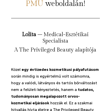
PMU
weboldalán!
Lolita
– Medical-Esztétikai
Specialista
A The Privileged Beauty alapítója
Közel
egy évtizedes kozmetikusi pályafutásom
során mindig is egyértelmű volt számomra,
hogy a valódi, látványos és tartós bőrváltozást
nem a felületi kényeztetés, hanem a
tudatos,
tudományosan megalapozott orvos-
kozmetikai eljárások
hozzák el. Ez a szakmai
hitvallás hívta életre a The Privileged Beauty