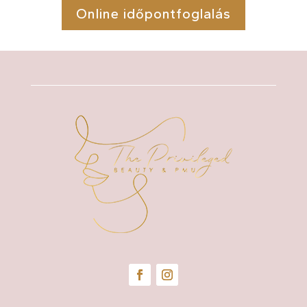
Online időpontfoglalás