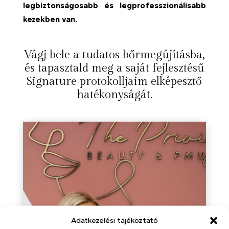
legbiztonságosabb és legprofesszionálisabb
kezekben van.
Vágj bele a tudatos bőrmegújításba,
és tapasztald meg a saját fejlesztésű
Signature protokolljaim elképesztő
hatékonyságát.
Adatkezelési tájékoztató