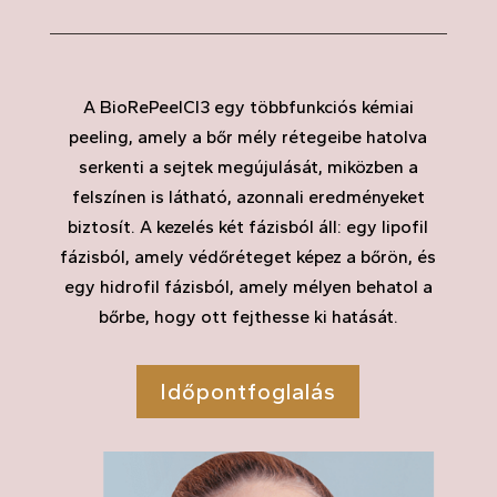
A BioRePeelCl3 egy többfunkciós kémiai
peeling, amely a bőr mély rétegeibe hatolva
serkenti a sejtek megújulását, miközben a
felszínen is látható, azonnali eredményeket
biztosít. A kezelés két fázisból áll: egy lipofil
fázisból, amely védőréteget képez a bőrön, és
egy hidrofil fázisból, amely mélyen behatol a
bőrbe, hogy ott fejthesse ki hatását.
Időpontfoglalás