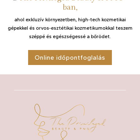
ban,
ahol exkluzív környezetben, high-tech kozmetikai
gépekkel és orvos-esztétikai kozmetikumokkal teszem
széppé és egészségessé a bőrödet.
Online időpontfoglalás