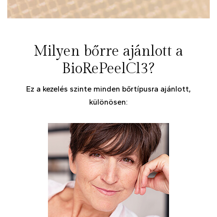
Milyen bőrre ajánlott a
BioRePeelCl3?
Ez a kezelés szinte minden bőrtípusra ajánlott,
különösen: