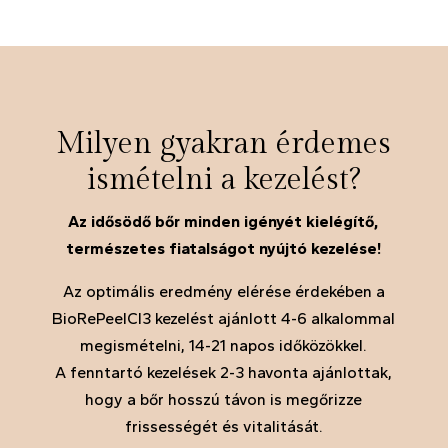
Milyen gyakran érdemes
ismételni a kezelést?
Az idősödő bőr minden igényét kielégítő,
természetes fiatalságot nyújtó kezelése!
Az optimális eredmény elérése érdekében a
BioRePeelCl3 kezelést ajánlott 4-6 alkalommal
megismételni, 14-21 napos időközökkel.
A fenntartó kezelések 2-3 havonta ajánlottak,
hogy a bőr hosszú távon is megőrizze
frissességét és vitalitását.