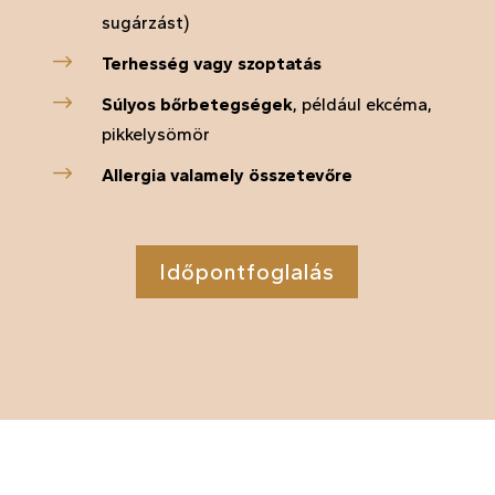
sugárzást)
$
Terhesség vagy szoptatás
$
Súlyos bőrbetegségek
, például ekcéma,
pikkelysömör
$
Allergia valamely összetevőre
Időpontfoglalás