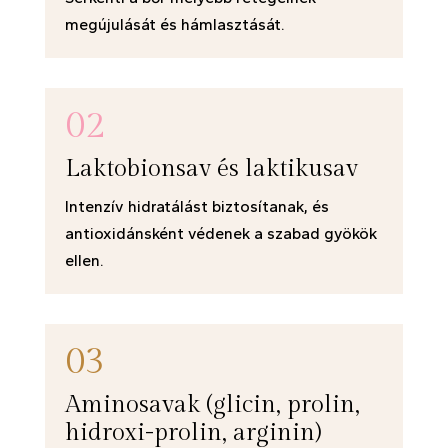
megújulását és hámlasztását.
02
Laktobionsav és laktikusav
Intenzív hidratálást biztosítanak, és
antioxidánsként védenek a szabad gyökök
ellen.
03
Aminosavak (glicin, prolin,
hidroxi-prolin, arginin)