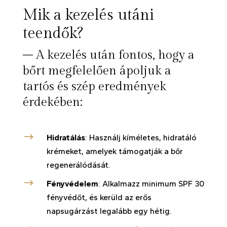
Mik a kezelés utáni
teendők?
– A kezelés után fontos, hogy a
bőrt megfelelően ápoljuk a
tartós és szép eredmények
érdekében:
$
Hidratálás
: Használj kíméletes, hidratáló
krémeket, amelyek támogatják a bőr
regenerálódását.
$
Fényvédelem
: Alkalmazz minimum SPF 30
fényvédőt, és kerüld az erős
napsugárzást legalább egy hétig.