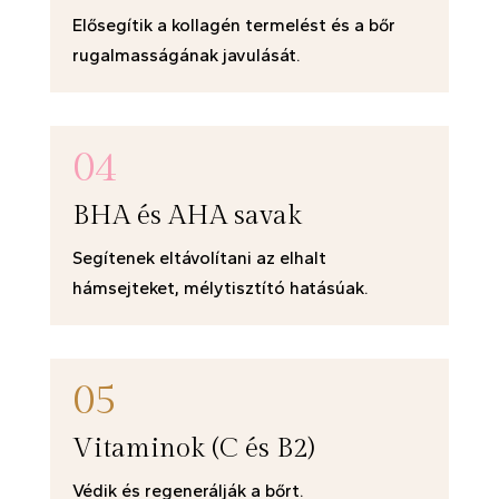
Elősegítik a kollagén termelést és a bőr
rugalmasságának javulását.
04
BHA és AHA savak
Segítenek eltávolítani az elhalt
hámsejteket, mélytisztító hatásúak.
05
Vitaminok (C és B2)
Védik és regenerálják a bőrt.