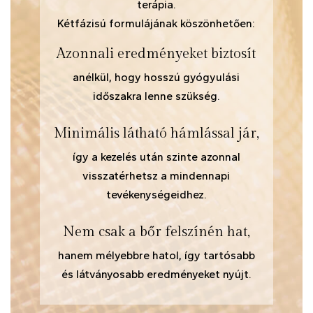
terápia.
Kétfázisú formulájának köszönhetően:
Azonnali eredményeket biztosít
anélkül, hogy hosszú gyógyulási
időszakra lenne szükség.
Minimális látható hámlással jár,
így a kezelés után szinte azonnal
visszatérhetsz a mindennapi
tevékenységeidhez.
Nem csak a bőr felszínén hat,
hanem mélyebbre hatol, így tartósabb
és látványosabb eredményeket nyújt.