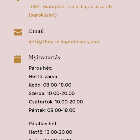
1084. Budapest Tolnai Lajos utca 26.
(saroküzlet)
Email

info@theprivilegedbeauty.com
Nyitvatartás

Páros hét:
Hétfő: zárva
Kedd: 08.00-18.00
Szerda: 10.00-20.00
Csütörtök: 10.00-20.00
Péntek: 08.00-18.00
Páratlan hét:
Hétfő: 13.00-20.00