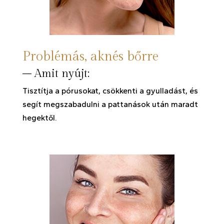
Problémás, aknés bőrre
– Amit nyújt:
Tisztítja a pórusokat, csökkenti a gyulladást, és
segít megszabadulni a pattanások után maradt
hegektől.