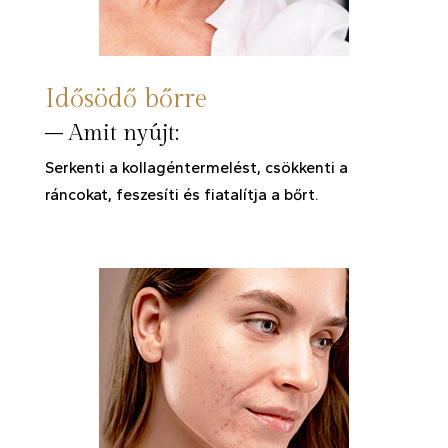
Idősödő bőrre
– Amit nyújt:
Serkenti a kollagéntermelést, csökkenti a
ráncokat, feszesíti és fiatalítja a bőrt.